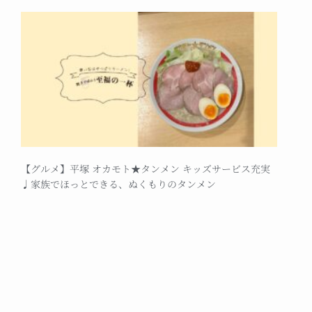
【グルメ】平塚 オカモト★タンメン キッズサービス充実
♩家族でほっとできる、ぬくもりのタンメン