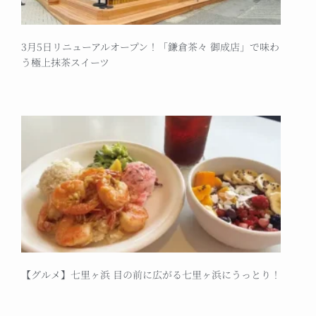
3月5日リニューアルオープン！「鎌倉茶々 御成店」で味わ
う極上抹茶スイーツ
【グルメ】七里ヶ浜 目の前に広がる七里ヶ浜にうっとり！