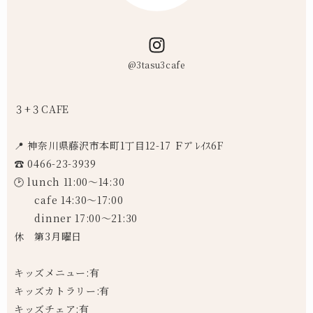
@3tasu3cafe
３+３CAFE
📍 神奈川県藤沢市本町1丁目12-17 Ｆﾌﾟﾚｲｽ6F
☎︎ 0466-23-3939
🕑 lunch 11:00〜14:30
cafe 14:30〜17:00
dinner 17:00〜21:30
休 第3月曜日
キッズメニュー:有
キッズカトラリー:有
キッズチェア:有