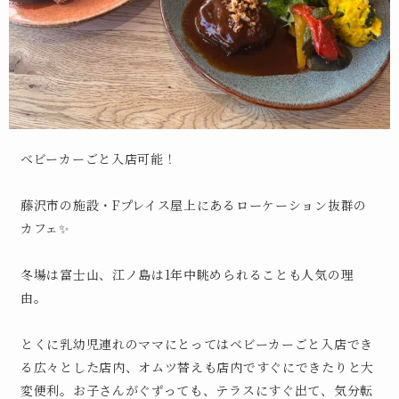
ベビーカーごと入店可能！
藤沢市の施設・Fプレイス屋上にあるローケーション抜群の
カフェ✨
冬場は富士山、江ノ島は1年中眺められることも人気の理
由。
とくに乳幼児連れのママにとってはベビーカーごと入店でき
る広々とした店内、オムツ替えも店内ですぐにできたりと大
変便利。お子さんがぐずっても、テラスにすぐ出て、気分転