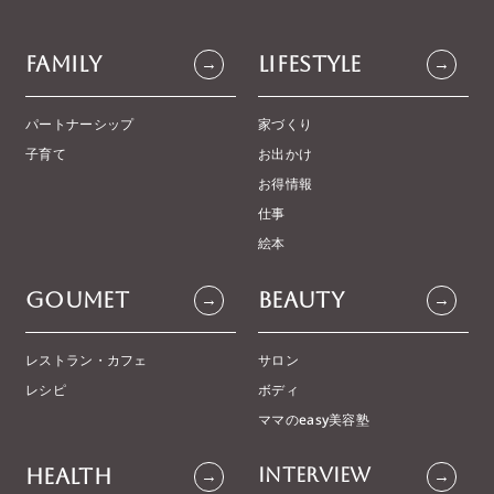
Family
Lifestyle
→
→
パートナーシップ
家づくり
子育て
お出かけ
お得情報
仕事
絵本
Goumet
Beauty
→
→
レストラン・カフェ
サロン
レシピ
ボディ
ママのeasy美容塾
Health
Interview
→
→