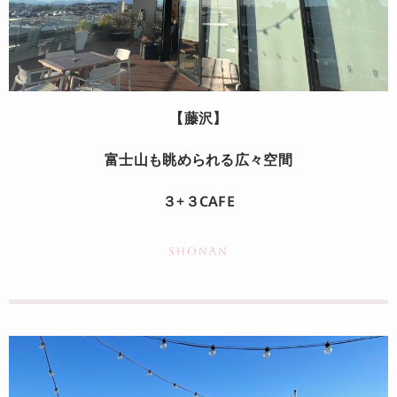
【藤沢】
富士山も眺められる広々空間
３+３CAFE
SHONAN