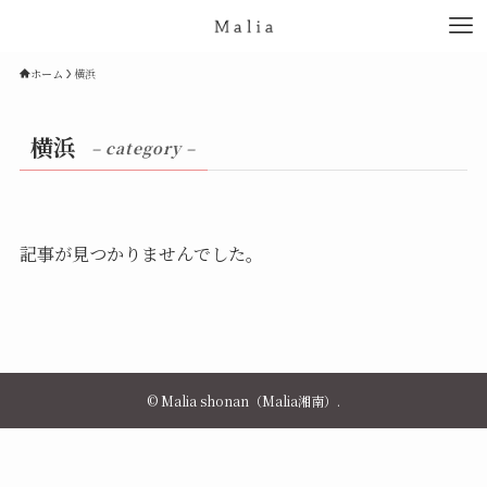
ホーム
横浜
横浜
– category –
記事が見つかりませんでした。
©
Malia shonan（Malia湘南）.