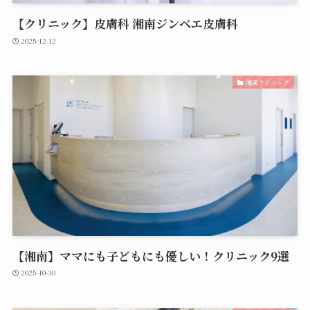
【クリニック】皮膚科 湘南ジンベエ皮膚科
2025-12-12
湘南クリニック
【湘南】ママにも子どもにも優しい！クリニック9選
2025-10-30