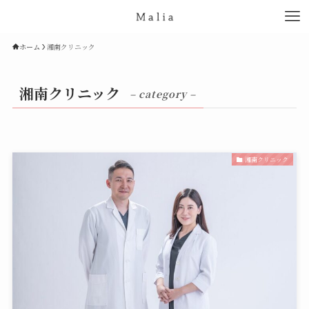
ホーム
湘南クリニック
湘南クリニック
– category –
湘南クリニック