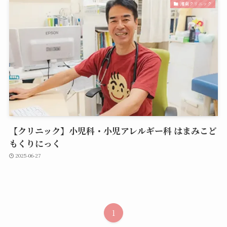
湘南クリニック
【クリニック】小児科・小児アレルギー科 はまみこど
もくりにっく
2025-06-27
1