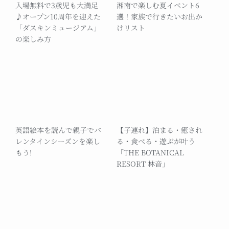
入場無料で3歳児も大満足
湘南で楽しむ夏イベント6
♪オープン10周年を迎えた
選！家族で行きたいお出か
「ダスキンミュージアム」
けリスト
の楽しみ方
英語絵本を読んで親子でバ
【子連れ】泊まる・癒され
レンタインシーズンを楽し
る・食べる・遊ぶが叶う
もう!
「THE BOTANICAL
RESORT 林音」