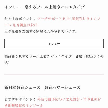
イフミー 息するソール上履きバレエタイプ
おすすめポイント：
アーチサポートあり• 通気孔付きインソ
ール 足育視点の設計。
足の発達を意識する家庭に支持されています。
イフミー
商品名：息するソール上履きバレエタイプ 価格：¥3190（税
込）
新日本教育シューズ 教育パワーシューズ
おすすめポイント：
外反母趾予防のつま先設計・滑り止め付
き衝撃吸収のインソール