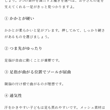
しょう。5つの条件を満たす上履きを選べば、お子さんの足を
支えてくれる一足がきっと見つかりますよ。
① かかとが硬い
かかとが柔らかいと足がブレます。押してみて、しっかり硬さ
があるものを選びましょう。
② つま先がゆったり
足指が自由に動くことが重要です。
③ 足指が曲がる位置でソールが屈曲
親指の付け根で曲がるのが理想です。
④ 通気性
汗をかきやすい子どもは足も蒸れやすいです。メッシュ素材は