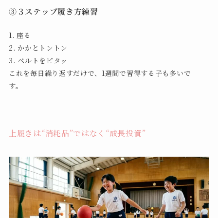
③３ステップ履き方練習
1. 座る
2. かかとトントン
3. ベルトをピタッ
これを毎日繰り返すだけで、1週間で習得する子も多いで
す。
上履きは“消耗品”ではなく“成長投資”