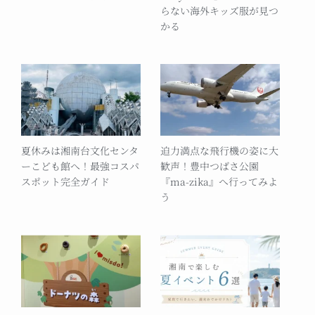
らない海外キッズ服が見つ
かる
夏休みは湘南台文化センタ
迫力満点な飛行機の姿に大
ーこども館へ！最強コスパ
歓声！豊中つばさ公園
スポット完全ガイド
『ma-zika』へ行ってみよ
う