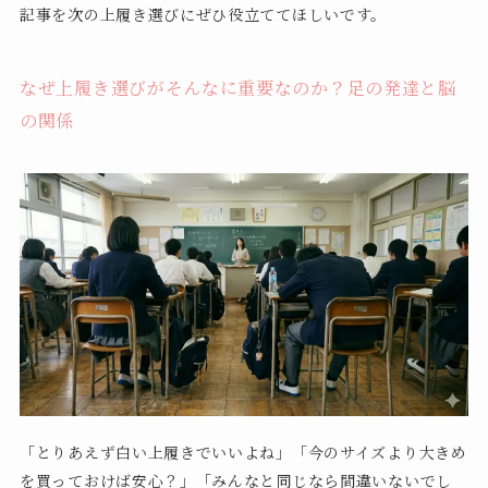
記事を次の上履き選びにぜひ役立ててほしいです。
なぜ上履き選びがそんなに重要なのか？足の発達と脳
の関係
「とりあえず白い上履きでいいよね」「今のサイズより大きめ
を買っておけば安心？」「みんなと同じなら間違いないでし