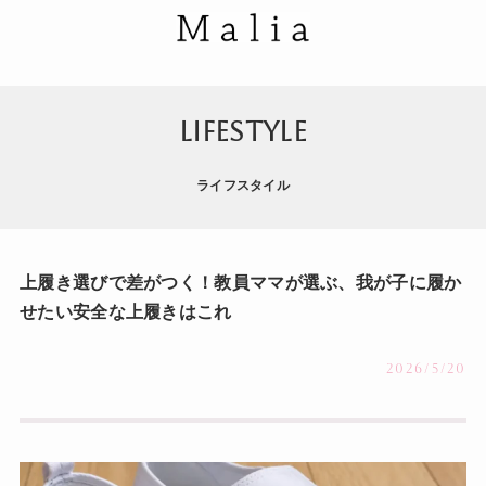
LIFESTYLE
ライフスタイル
上履き選びで差がつく！教員ママが選ぶ、我が子に履か
せたい安全な上履きはこれ
2026/5/20