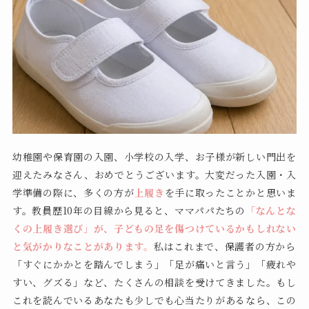
幼稚園や保育園の入園、小学校の入学、お子様が新しい門出を
迎えたみなさん、おめでとうございます。大変だった入園・入
学準備の際に、多くの方が
上履き
を手に取ったことかと思いま
す。教員歴10年の目線から見ると、ママパパたちの
「なんとな
くの上履き選び」が、子どもの足を傷つけているかもしれない
と気がかりなことがあります。
私はこれまで、保護者の方から
「すぐにかかとを踏んでしまう」「足が痛いと言う」「疲れや
すい、グズる」など、たくさんの相談を受けてきました。もし
これを読んでいるあなたも少しでも心当たりがあるなら、この