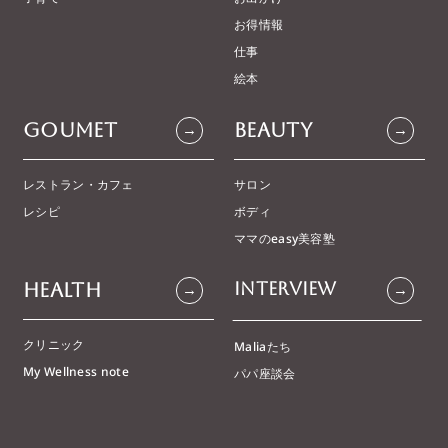
Family
Lifestyle
→
→
パートナーシップ
家づくり
子育て
お出かけ
お得情報
仕事
絵本
Goumet
Beauty
→
→
レストラン・カフェ
サロン
レシピ
ボディ
ママのeasy美容塾