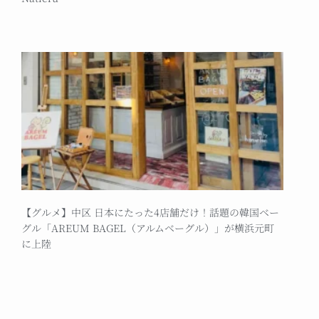
【グルメ】中区 日本にたった4店舗だけ！話題の韓国ベー
グル「AREUM BAGEL（アルムベーグル）」が横浜元町
に上陸