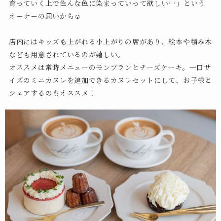
育っていく上で色んな色に染まっていって欲しい…」という
オーナーの思いから☺︎
店内にはキッズも上がれる小上がりの席があり、絵本や積み木
なども用意されているのが嬉しい。
オススメは常時メニューのモンブランとチーズケーキ。一口サ
イズのミニカヌレを追加できるカヌレセットにして、お子様と
シェアするのもオススメ！