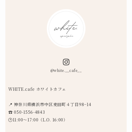
@white.__cafe__
WHITE.cafe ホワイトカフェ
📍 神奈川県横浜市中区麦田町４丁目98−14
☎︎ 050-1556-4843
🕑11:00〜17:00（L.O. 16:00）