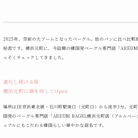
2025年、空前の大ブームとなったベーグル。他のパンに比べ比較
秘密です。横浜元町に、今話題の韓国発ベーグル専門店「AREUM 
っそくチェックしてきました。
進化し続ける街
横浜元町に満を持してOpen
場所はJR京浜東北線・石川町駅南口（元町口）から徒歩3分。元
国発のベーグル専門店「AREUM BAGEL横浜元町店（アルム
ュアルにもこだわる韓国らしい華やかな店名です。