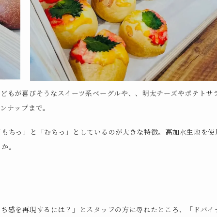
子どもが喜びそうなスイーツ系ベーグルや、、明太チーズやポテトサ
インナップまで。
「もちっ」と「むちっ」としているのが大きな特徴。高加水生地を使
とか。
もち感を再現するには？」とスタッフの方に尋ねたところ、「ドバイ