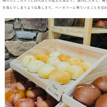
伺ったところすでに10人ほどが並ぶ人気ぶり。 店内に入ると、
を呑んでしまうような美しさで、ベーカリーに来ていることを忘