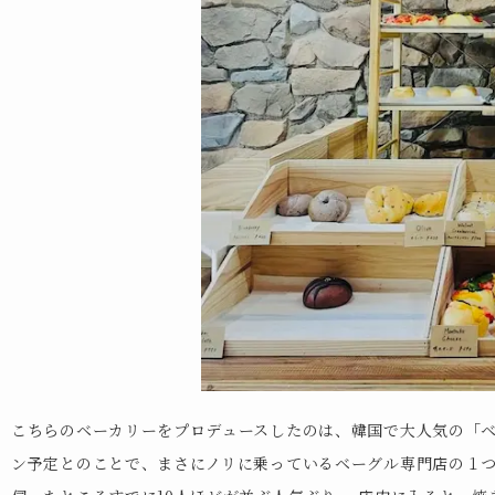
こちらのベーカリーをプロデュースしたのは、韓国で大人気の「ベ
ン予定とのことで、まさにノリに乗っているベーグル専門店の１つで