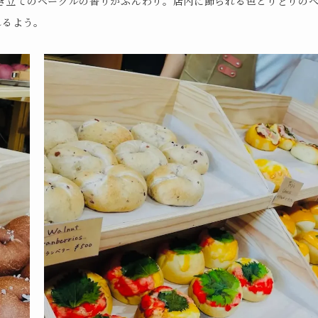
焼き立てのベーグルの香りがふんわり。店内に飾られる色とりどりの
れるよう。