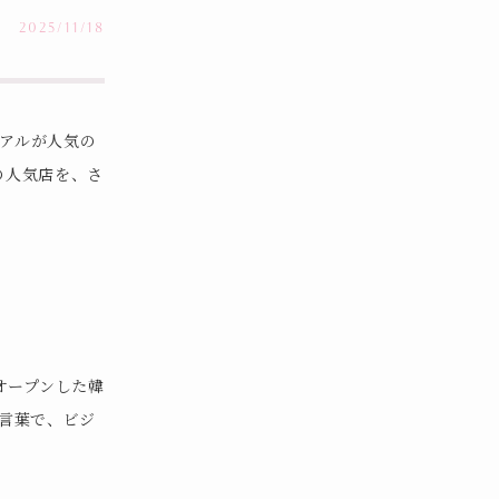
2025/11/18
ュアルが人気の
の人気店を、さ
オープンした韓
る言葉で、ビジ