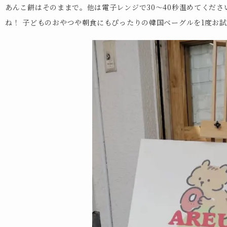
あんこ餅はそのままで。他は電子レンジで30〜40秒温めてくだ
ね！ 子どものおやつや朝食にもぴったりの韓国ベーグルを1度お試し