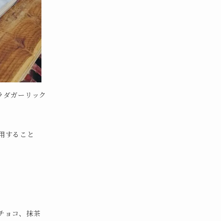
ラダガーリック
用すること
チョコ、抹茶