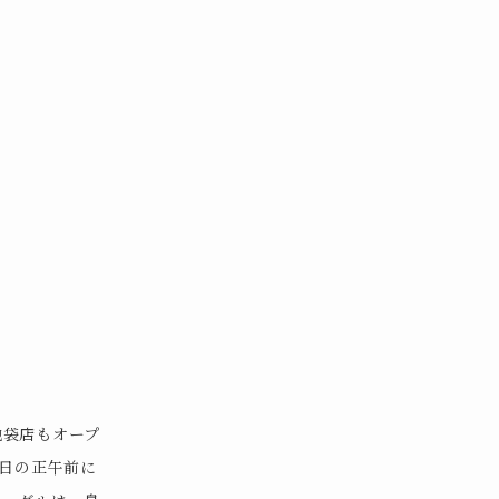
池袋店もオープ
平日の正午前に