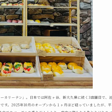
ーカリーテン」。日本では阿佐ヶ谷、新大久保に続く3店舗目で、
す。2025年10月のオープンから１ヶ月ほど経っていましたが、