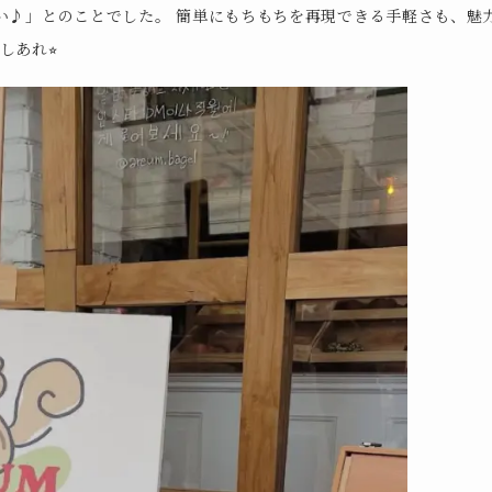
さい♪」とのことでした。 簡単にもちもちを再現できる手軽さも、魅
あれ⭐︎