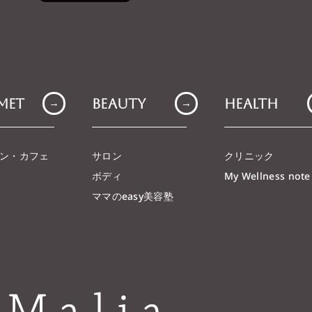
met
Beauty
Health
→
→
ン・カフェ
サロン
クリニック
ボディ
My Wellness note
ママのeasy美容塾