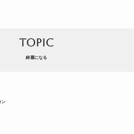
TOPIC
綺麗になる
ロン