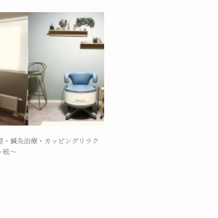
整・鍼灸治療・カッピングリラク
～絃～