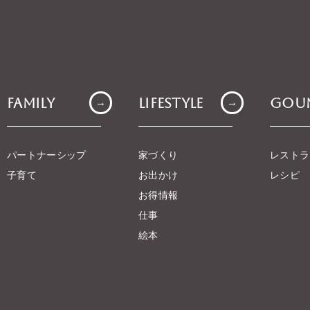
Family
Lifestyle
Gou
→
→
パートナーシップ
家づくり
レストラ
子育て
お出かけ
レシピ
お得情報
仕事
絵本