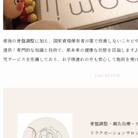
産後の骨盤調整に加え、国家資格保有者が薬で改善しない二キビ
提供！専門的な知識と技術で、肌本来の健康な状態を目指します
児サービスを完備しており、お子様連れの方も安心して施術を受
location
骨盤調整・鍼灸治療・
リラクゼーションサロ