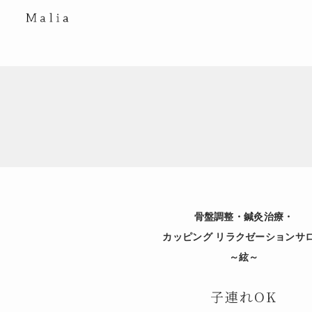
骨盤調整・鍼灸治療・
カッピング リラクゼーションサ
～絃～
子連れOK